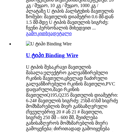
კგ / მუყაო, 10 კგ / მუყაო, 1000 კგ /
პლატაზე U ტიპის ჰალსტუხის მავთულის
ზომები: მავთულის დიამეტრი 0.6 მმ-დან
1.5 მმ-მდე U ტიპის მავთულის სიგრძე:
ჩვენი პერსონალის მიხედვით ...
გამოკითხვა
დეტალი
U ტიპი Binding Wire
U ტიპის შესაკრავი მავთულის
მასალა:ელექტრო გალვანზირებული
რკინის მავთული,ცხელად ჩაძირული
გალვანზირებული რკინის მავთული,PVC
დაფარული,შავი რკინის
მავთულიQ195,Q235 მავთულის დიამეტრი:
6-24# მავთულის სიგრძე: 25სმ-65სმ სიგრძე
მომხმარებლის მიერ განსაზღვრული
(ჩვეულებრივ 20 # ან 21 # მავთული,
სიგრძე 250 მმ – 600 მმ, შეიძლება
განისაზღვროს მომხმარებლის მიერ)
გამოყენება: ძირითადად გამოიყენება