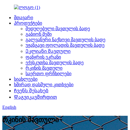
მთავარი
პროდუქტები
შედუღებული მავთულის ბადე
გაბიონ მეში
გალვანური ნაქსოვი მავთულის ბადე
უჟანგავი ფოლადის მავთულის ბადე
Ეკლიანი მავთული
ფანჯრის ეკრანი
ექვსკუთხა მავთულის ბადე
რკინის მავთული
საერთო ფრჩხილები
სიახლეები
ხშირად დასმული კითხვები
Ჩვენს შესახებ
Დაგვიკავშირდით
English
რკინის მავთული