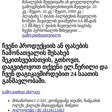
მასალების შეფუთვაში ან ყოველდღიური
გამოყენების ნივთებისთვის.შეფუთვა: 20
კგ / მუყაო, 10 კგ / მუყაო, 1000 კგ /
პლატაზე U ტიპის ჰალსტუხის მავთულის
ზომები: მავთულის დიამეტრი 0.6 მმ-დან
1.5 მმ-მდე U ტიპის მავთულის სიგრძე:
ჩვენი პერსონალის მიხედვით ...
გამოკითხვა
დეტალი
ჩვენი პროდუქციის ან ფასების
ჩამონათვალის შესახებ
შეკითხვებისთვის, გთხოვთ,
დაგვიტოვოთ თქვენი ელ.წერილი და
ჩვენ დაგიკავშირდებით 24 საათის
განმავლობაში.
გამოკითხვა ახლავე
მისამართი:
1-1-501, დონგფანგ იიუანი, ჩანგანის
ოლქი, ქალაქი შიჯიაჟუანგი, ჩინეთი
ტელეფონი:
+86 18134111663