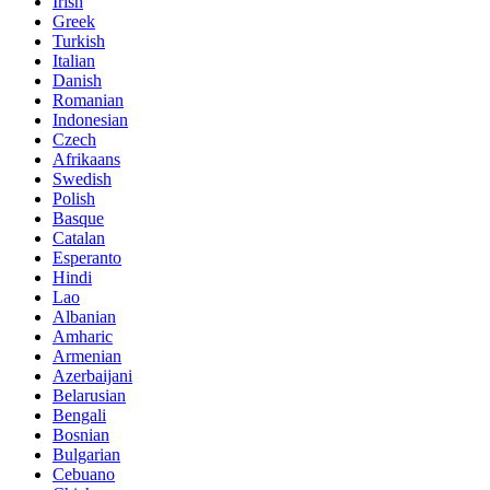
Irish
Greek
Turkish
Italian
Danish
Romanian
Indonesian
Czech
Afrikaans
Swedish
Polish
Basque
Catalan
Esperanto
Hindi
Lao
Albanian
Amharic
Armenian
Azerbaijani
Belarusian
Bengali
Bosnian
Bulgarian
Cebuano