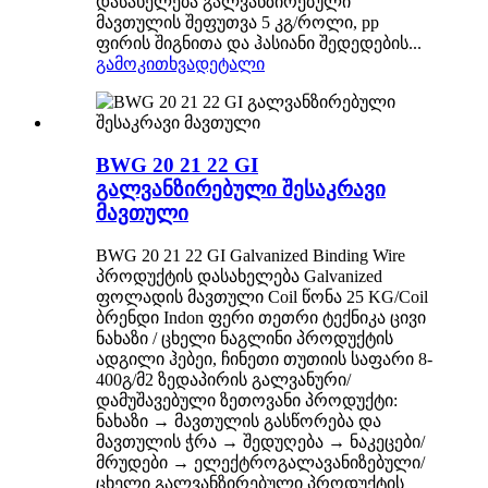
დასახელება გალვანზირებული
მავთულის შეფუთვა 5 კგ/როლი, pp
ფირის შიგნითა და ჰასიანი შედედების...
გამოკითხვა
დეტალი
BWG 20 21 22 GI
გალვანზირებული შესაკრავი
მავთული
BWG 20 21 22 GI Galvanized Binding Wire
პროდუქტის დასახელება Galvanized
ფოლადის მავთული Coil წონა 25 KG/Coil
ბრენდი Indon ფერი თეთრი ტექნიკა ცივი
ნახაზი / ცხელი ნაგლინი პროდუქტის
ადგილი ჰებეი, ჩინეთი თუთიის საფარი 8-
400გ/მ2 ზედაპირის გალვანური/
დამუშავებული ზეთოვანი პროდუქტი:
ნახაზი → მავთულის გასწორება და
მავთულის ჭრა → შედუღება → ნაკეცები/
მრუდები → ელექტროგალავანიზებული/
ცხელი გალვანზირებული პროდუქტის