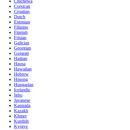
Chichewa
Corsican
Croatian
Dutch
Estonian
Filipino
Finnish
Frisian
Galician
Georgian
Gujarati
Haitian
Hausa
Hawaiian
Hebrew
Hmong
Hungarian
Icelandic
Igbo
Javanese
Kannada
Kazakh
Khmer
Kurdish
Kyrgyz