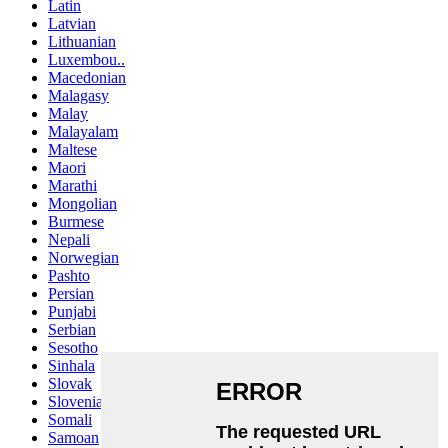
Latin
Latvian
Lithuanian
Luxembou..
Macedonian
Malagasy
Malay
Malayalam
Maltese
Maori
Marathi
Mongolian
Burmese
Nepali
Norwegian
Pashto
Persian
Punjabi
Serbian
Sesotho
Sinhala
Slovak
Slovenian
Somali
Samoan