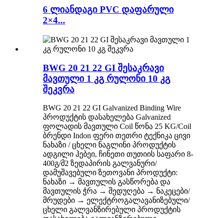
6 ლიანდაგი PVC დაფარული
2×4...
BWG 20 21 22 GI შესაკრავი
მავთული 1 კგ რულონი 10 კგ
შეკვრა
BWG 20 21 22 GI Galvanized Binding Wire
პროდუქტის დასახელება Galvanized
ფოლადის მავთული Coil წონა 25 KG/Coil
ბრენდი Indon ფერი თეთრი ტექნიკა ცივი
ნახაზი / ცხელი ნაგლინი პროდუქტის
ადგილი ჰებეი, ჩინეთი თუთიის საფარი 8-
400გ/მ2 ზედაპირის გალვანური/
დამუშავებული ზეთოვანი პროდუქტი:
ნახაზი → მავთულის გასწორება და
მავთულის ჭრა → შედუღება → ნაკეცები/
მრუდები → ელექტროგალავანიზებული/
ცხელი გალვანზირებული პროდუქტის